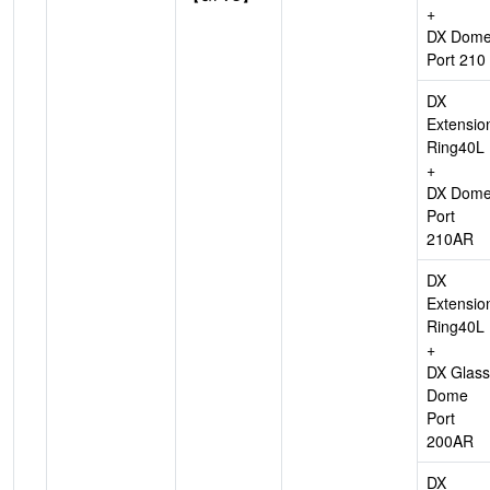
+
DX Dom
Port 210
DX
Extensio
Ring40L
+
DX Dom
Port
210AR
DX
Extensio
Ring40L
+
DX Glass
Dome
Port
200AR
DX