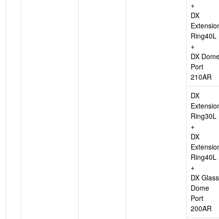
+
DX
Extensio
Ring40L
+
DX Dom
Port
210AR
DX
Extensio
Ring30L
+
DX
Extensio
Ring40L
+
DX Glass
Dome
Port
200AR