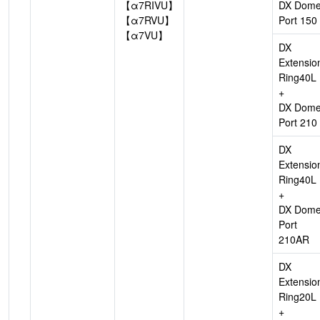
【α7RIVU】
DX Dom
【α7RVU】
Port 150
【α7VU】
DX
Extensio
Ring40L
+
DX Dom
Port 210
DX
Extensio
Ring40L
+
DX Dom
Port
210AR
DX
Extensio
Ring20L
+