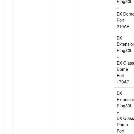
Ring30L
+
DX Dom
Port
210AR
DX
Extensio
Ring30L
+
DX Glass
Dome
Port
170AR
DX
Extensio
Ring30L
+
DX Glass
Dome
Port