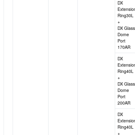
DX
Extensio
Ring30L
+
DX Glass
Dome
Port
170AR
DX
Extensio
Ring40L
+
DX Glass
Dome
Port
200AR
DX
Extensio
Ring40L
+