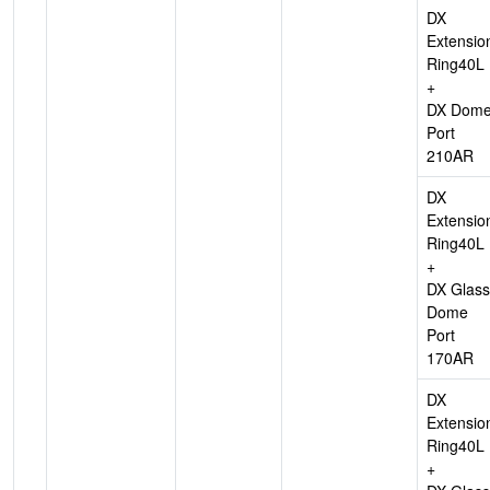
DX
Extensio
Ring40L
+
DX Dom
Port
210AR
DX
Extensio
Ring40L
+
DX Glass
Dome
Port
170AR
DX
Extensio
Ring40L
+