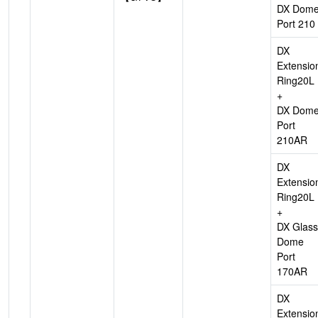
DX Dom
Port 210
DX
Extensio
Ring20L
+
DX Dom
Port
210AR
DX
Extensio
Ring20L
+
DX Glass
Dome
Port
170AR
DX
Extensio